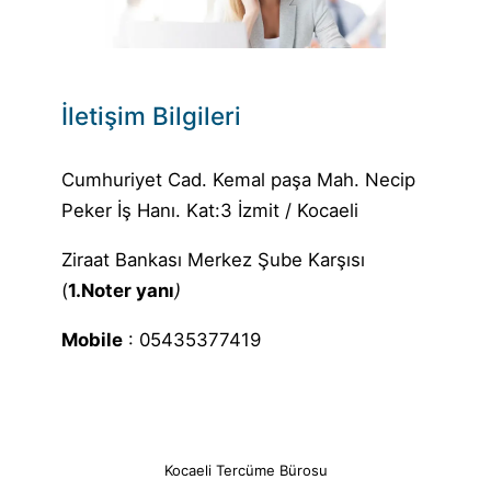
İletişim Bilgileri
Cumhuriyet Cad. Kemal paşa Mah. Necip
Peker İş Hanı. Kat:3 İzmit / Kocaeli
Ziraat Bankası Merkez Şube Karşısı
(
1.Noter yanı
)
Mobile
: 05435377419
Kocaeli Tercüme Bürosu