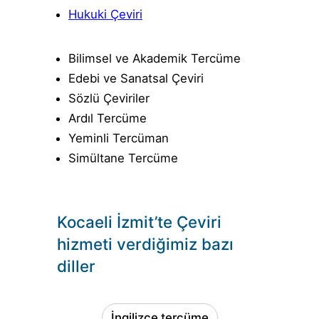
Hukuki Çeviri
Bilimsel ve Akademik Tercüme
Edebi ve Sanatsal Çeviri
Sözlü Çeviriler
Ardıl Tercüme
Yeminli Tercüman
Simültane Tercüme
Kocaeli İzmit’te Çeviri
hizmeti verdiğimiz bazı
diller
İngilizce tercüme