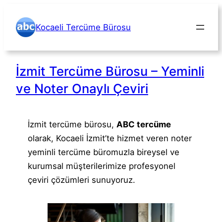
İçeriğe
geç
Kocaeli Tercüme Bürosu
İzmit Tercüme Bürosu – Yeminli
ve Noter Onaylı Çeviri
İzmit tercüme bürosu,
ABC tercüme
olarak, Kocaeli İzmit’te hizmet veren noter
yeminli tercüme büromuzla bireysel ve
kurumsal müşterilerimize profesyonel
çeviri çözümleri sunuyoruz.