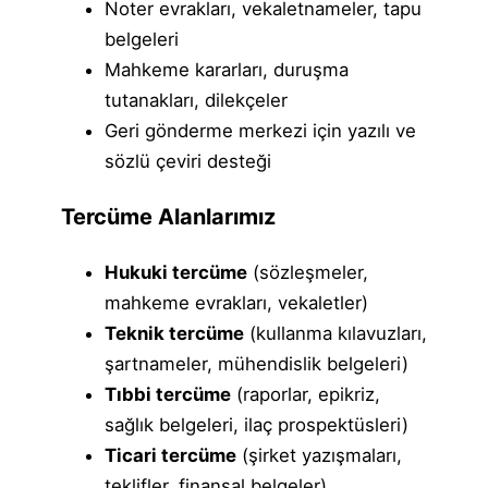
Noter evrakları, vekaletnameler, tapu
belgeleri
Mahkeme kararları, duruşma
tutanakları, dilekçeler
Geri gönderme merkezi için yazılı ve
sözlü çeviri desteği
Tercüme Alanlarımız
Hukuki tercüme
(sözleşmeler,
mahkeme evrakları, vekaletler)
Teknik tercüme
(kullanma kılavuzları,
şartnameler, mühendislik belgeleri)
Tıbbi tercüme
(raporlar, epikriz,
sağlık belgeleri, ilaç prospektüsleri)
Ticari tercüme
(şirket yazışmaları,
teklifler, finansal belgeler)