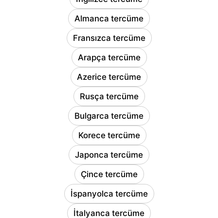
Almanca tercüme
Fransızca tercüme
Arapça tercüme
Azerice tercüme
Rusça tercüme
Bulgarca tercüme
Korece tercüme
Japonca tercüme
Çince tercüme
İspanyolca tercüme
İtalyanca tercüme