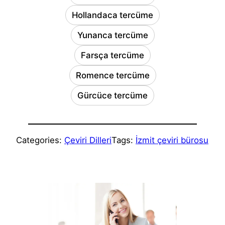
Hollandaca tercüme
Yunanca tercüme
Farsça tercüme
Romence tercüme
Gürcüce tercüme
Categories:
Çeviri Dilleri
Tags:
İzmit çeviri bürosu