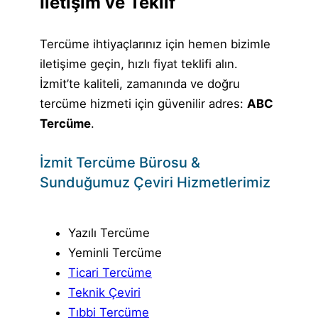
İletişim ve Teklif
Tercüme ihtiyaçlarınız için hemen bizimle
iletişime geçin, hızlı fiyat teklifi alın.
İzmit’te kaliteli, zamanında ve doğru
tercüme hizmeti için güvenilir adres:
ABC
Tercüme
.
İzmit Tercüme Bürosu &
Sunduğumuz Çeviri Hizmetlerimiz
Yazılı Tercüme
Yeminli Tercüme
Ticari Tercüme
Teknik Çeviri
Tıbbi Tercüme