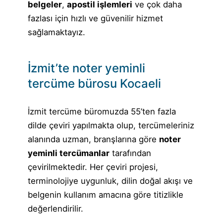
belgeler
,
apostil işlemleri
ve çok daha
fazlası için hızlı ve güvenilir hizmet
sağlamaktayız.
İzmit’te noter yeminli
tercüme bürosu Kocaeli
İzmit tercüme büromuzda 55’ten fazla
dilde çeviri yapılmakta olup, tercümeleriniz
alanında uzman, branşlarına göre
noter
yeminli tercümanlar
tarafından
çevirilmektedir. Her çeviri projesi,
terminolojiye uygunluk, dilin doğal akışı ve
belgenin kullanım amacına göre titizlikle
değerlendirilir.